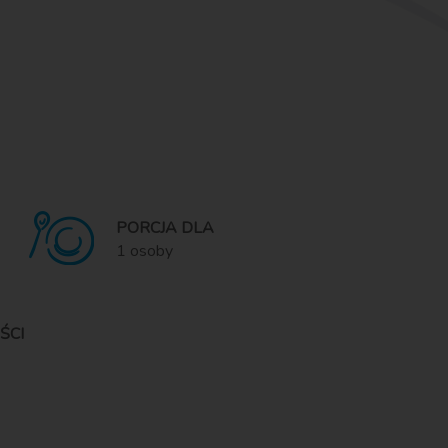
PORCJA DLA
1 osoby
ŚCI