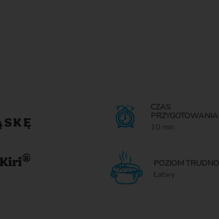
CZAS
PRZYGOTOWANIA
ĄSKĘ
10 min
®
Kiri
POZIOM TRUDNO
Łatwy