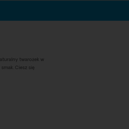
aturalny twarożek w
 smak. Ciesz się