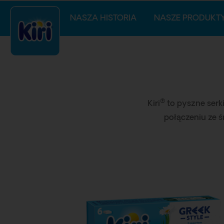
NASZA HISTORIA
NASZE PRODUKT
®
Kiri
to pyszne serk
połączeniu ze ś