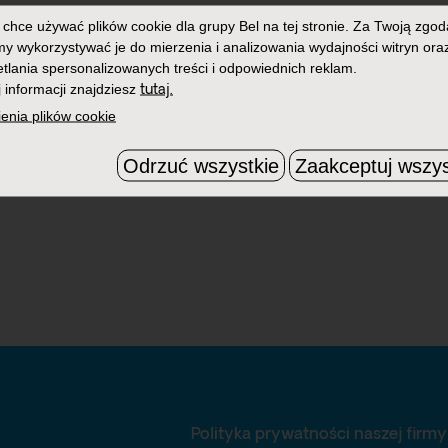
chce używać plików cookie dla grupy Bel na tej stronie. Za Twoją zgod
 wykorzystywać je do mierzenia i analizowania wydajności witryn ora
tlania spersonalizowanych treści i odpowiednich reklam.
 informacji znajdziesz
tutaj.
enia plików cookie
Odrzuć wszystkie
Zaakceptuj wszys
Polityka prywatności naszej firmy