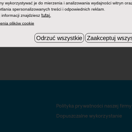
 wykorzystywać je do mierzenia i analizowania wydajności witryn ora
tlania spersonalizowanych treści i odpowiednich reklam.
 informacji znajdziesz
tutaj.
enia plików cookie
Odrzuć wszystkie
Zaakceptuj wszys
Polityka prywatności naszej firmy
Dopuszczalne wykorzystanie